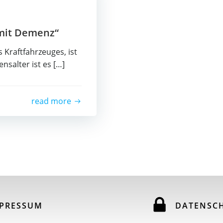
mit Demenz“
 Kraftfahrzeuges, ist
salter ist es […]
read more
PRESSUM
DATENSC