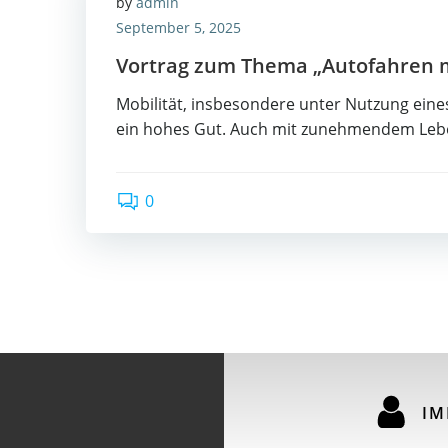
by
admin
September 5, 2025
Vortrag zum Thema „Autofahren 
Mobilität, insbesondere unter Nutzung eines
ein hohes Gut. Auch mit zunehmendem Leben
0
IM