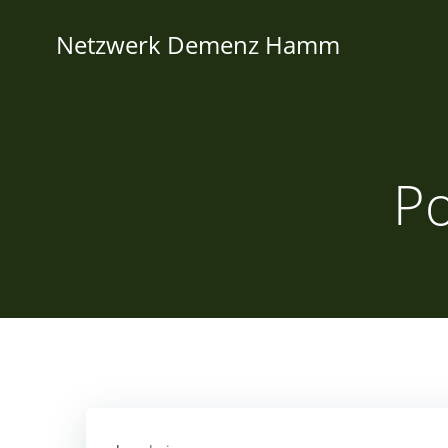
Zum
Inhalt
Netzwerk Demenz Hamm
springen
Po