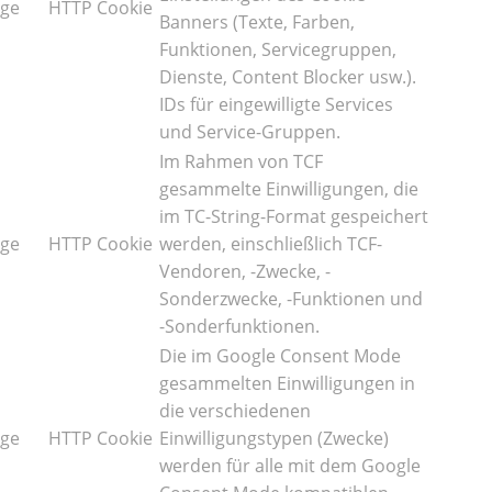
age
HTTP Cookie
Banners (Texte, Farben,
Funktionen, Servicegruppen,
Dienste, Content Blocker usw.).
IDs für eingewilligte Services
und Service-Gruppen.
Im Rahmen von TCF
gesammelte Einwilligungen, die
im TC-String-Format gespeichert
age
HTTP Cookie
werden, einschließlich TCF-
Vendoren, -Zwecke, -
Sonderzwecke, -Funktionen und
-Sonderfunktionen.
Die im Google Consent Mode
gesammelten Einwilligungen in
die verschiedenen
age
HTTP Cookie
Einwilligungstypen (Zwecke)
werden für alle mit dem Google