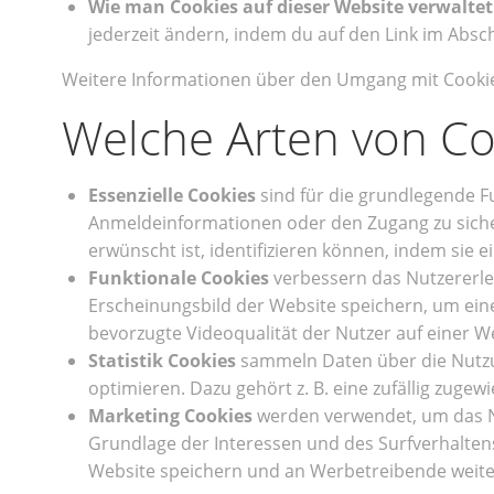
Wie man Cookies auf dieser Website verwaltet
jederzeit ändern, indem du auf den Link im Absch
Weitere Informationen über den Umgang mit Cookie
Welche Arten von Coo
Essenzielle Cookies
sind für die grundlegende F
Anmeldeinformationen oder den Zugang zu sichere
erwünscht ist, identifizieren können, indem sie 
Funktionale Cookies
verbessern das Nutzererleb
Erscheinungsbild der Website speichern, um eine
bevorzugte Videoqualität der Nutzer auf einer W
Statistik Cookies
sammeln Daten über die Nutzun
optimieren. Dazu gehört z. B. eine zufällig zugew
Marketing Cookies
werden verwendet, um das Nu
Grundlage der Interessen und des Surfverhaltens
Website speichern und an Werbetreibende weite