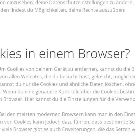
ngen einzusehen, deine Datenschutzeinstellungen zu ändern
enden findest du Möglichkeiten, deine Rechte auszuüben:
okies in einem Browser?
m Cookies von deinem Gerät zu entfernen, kannst du die B
von allen Websites, die du besucht hast, gelöscht, möglic
 kannst du nur die Cookies und ähnliche Daten löschen, oh
:
Wenn du eine genauere Kontrolle über die Cookies besti
 Browser. Hier kannst du die Einstellungen für die Verwen
ei den meisten modernen Browsern kann man in den Einstel
n von Cookies kann jedoch dazu führen, dass bestimmte Ser
ür viele Browser gibt es auch Erweiterungen, die das Setzen