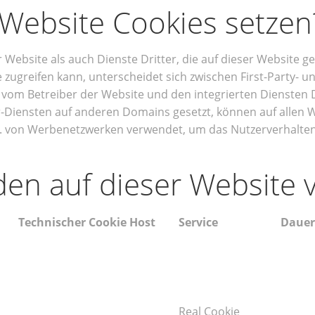
 Website Cookies setzen
Website als auch Dienste Dritter, die auf dieser Website g
 zugreifen kann, unterscheidet sich zwischen First-Party- u
vom Betreiber der Website und den integrierten Diensten Dr
r-Diensten auf anderen Domains gesetzt, können auf allen W
. B. von Werbenetzwerken verwendet, um das Nutzerverhalte
en auf dieser Website 
Technischer Cookie Host
Service
Dauer
Real Cookie