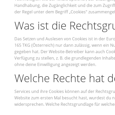
Handhabung, die Zugänglichkeit und die zum Zugriff
der Regel unter dem Begriff „Cookies“ zusammengefa
Was ist die Rechtsg
Das Setzen und Auslesen von Cookies ist in der E
165 TKG (Österreich) nur dann zulässig, wenn ein N
gegeben hat. Der Website-Betreiber kann auch Cooki
Verfügung zu stellen, z. B. die grundlegenden Inha
ohne deine Einwilligung angezeigt werden.
Welche Rechte hat d
Services und ihre Cookies können auf der Rechtsgru
Website zum ersten Mal besucht hast, wurdest du na
widersprechen. Welche Rechtsgrundlage für welchen 