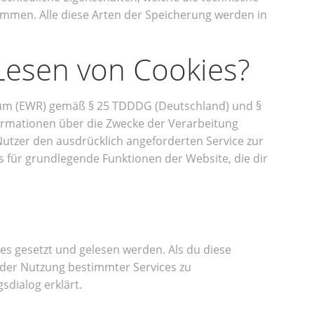
immen. Alle diese Arten der Speicherung werden in
/Lesen von Cookies?
raum (EWR) gemäß § 25 TDDDG (Deutschland) und §
formationen über die Zwecke der Verarbeitung
Nutzer den ausdrücklich angeforderten Service zur
s für grundlegende Funktionen der Website, die dir
es gesetzt und gelesen werden. Als du diese
, der Nutzung bestimmter Services zu
sdialog erklärt.