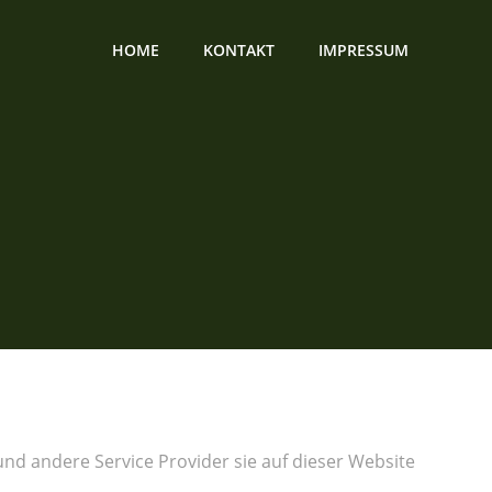
HOME
KONTAKT
IMPRESSUM
und andere Service Provider sie auf dieser Website