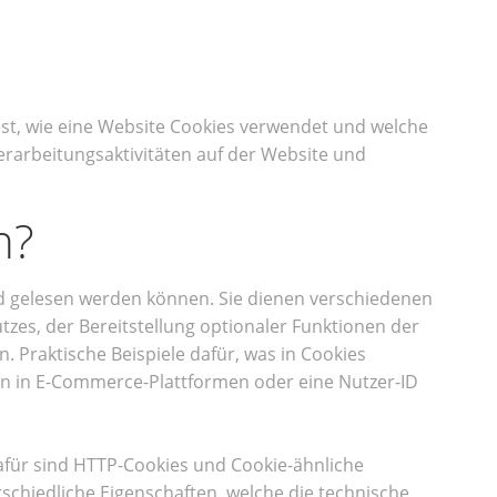
fest, wie eine Website Cookies verwendet und welche
rarbeitungsaktivitäten auf der Website und
n?
und gelesen werden können. Sie dienen verschiedenen
zes, der Bereitstellung optionaler Funktionen der
 Praktische Beispiele dafür, was in Cookies
en in E-Commerce-Plattformen oder eine Nutzer-ID
afür sind HTTP-Cookies und Cookie-ähnliche
schiedliche Eigenschaften, welche die technische