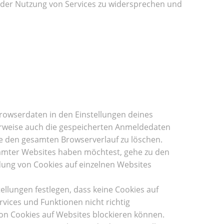
, der Nutzung von Services zu widersprechen und
rowserdaten in den Einstellungen deines
herweise auch die gespeicherten Anmeldedaten
ne den gesamten Browserverlauf zu löschen.
mmter Websites haben möchtest, gehe zu den
dung von Cookies auf einzelnen Websites
lungen festlegen, dass keine Cookies auf
vices und Funktionen nicht richtig
 von Cookies auf Websites blockieren können.