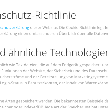
schutz-Richtlinie
schutzerklärung
dieser Website. Die Cookie-Richtlinie legt 
rklärung einen umfassenderen Überblick über alle Datenve
d ähnliche Technologie
hnlich wie Textdateien, die auf dem Endgerät gespeichert 
 Funktionen der Website, der Sicherheit und des Datenschut
sucherströme und der Bereitstellung von Marketingsystemen.
 Login-Status in Benutzerkonten, der Inhalt von Warenkörb
ne Arten gespeichert werden. Die bekanntesten Beispiele d
speicher oder IndexedDB. Jede Art der Speicherung hat unter