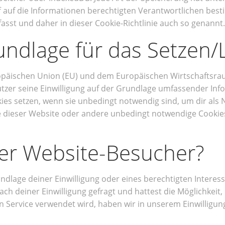
 auf die Informationen berechtigten Verantwortlichen best
sst und daher in dieser Cookie-Richtlinie auch so genannt.
rundlage für das Setzen
uropäischen Union (EU) und dem Europäischen Wirtschafts
utzer seine Einwilligung auf der Grundlage umfassender In
es setzen, wenn sie unbedingt notwendig sind, um dir als 
lte dieser Website oder andere unbedingt notwendige Cookie
er Website-Besucher?
ndlage deiner Einwilligung oder eines berechtigten Interess
ch deiner Einwilligung gefragt und hattest die Möglichkeit
Service verwendet wird, haben wir in unserem Einwilligung