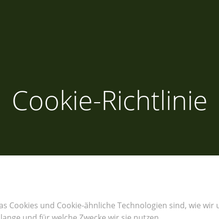
Cookie-Richtlinie
was Cookies und Cookie-ähnliche Technologien sind, wie wir 
ange und für welche Zwecke wir sie nutzen.